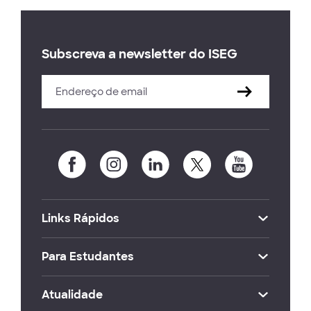
Subscreva a newsletter do ISEG
Links Rápidos
Para Estudantes
Atualidade