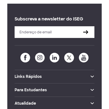
Subscreva a newsletter do ISEG
Links Rápidos
Para Estudantes
Atualidade