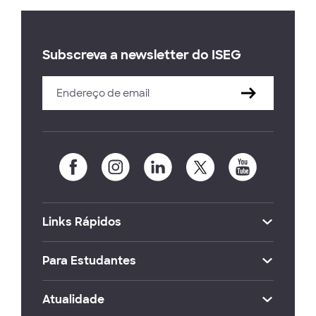
Subscreva a newsletter do ISEG
Links Rápidos
Para Estudantes
Atualidade