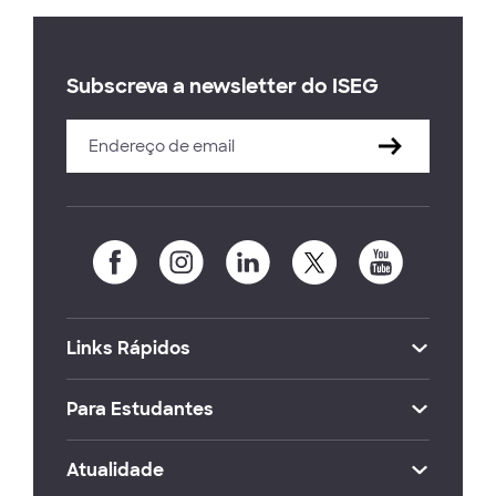
Subscreva a newsletter do ISEG
Links Rápidos
Para Estudantes
Atualidade