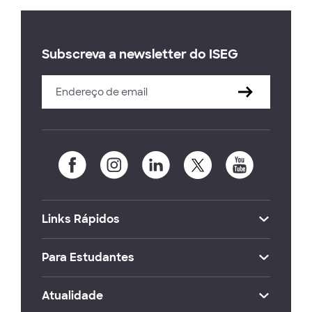
Subscreva a newsletter do ISEG
Links Rápidos
Para Estudantes
Atualidade