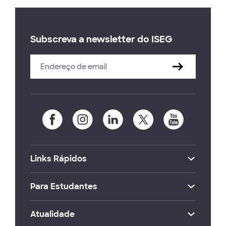
Subscreva a newsletter do ISEG
Links Rápidos
Para Estudantes
Atualidade