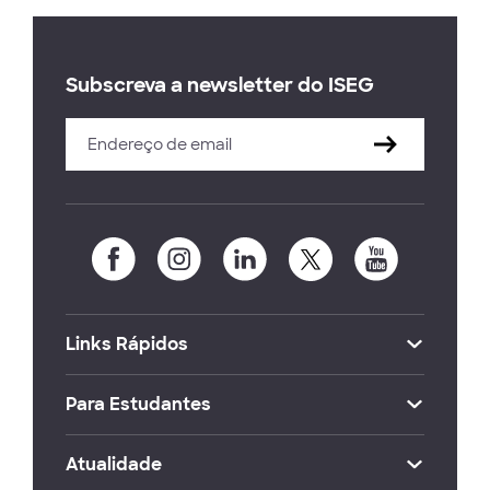
Subscreva a newsletter do ISEG
Links Rápidos
Para Estudantes
Atualidade