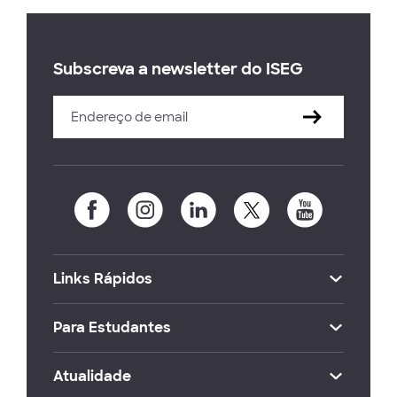
Subscreva a newsletter do ISEG
Links Rápidos
Para Estudantes
Atualidade