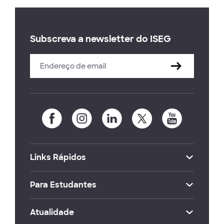
Subscreva a newsletter do ISEG
Links Rápidos
Para Estudantes
Atualidade