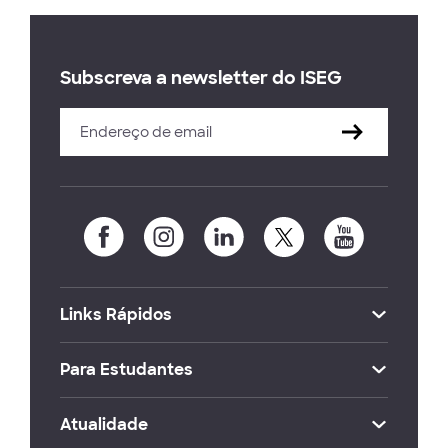
Subscreva a newsletter do ISEG
Links Rápidos
Para Estudantes
Atualidade