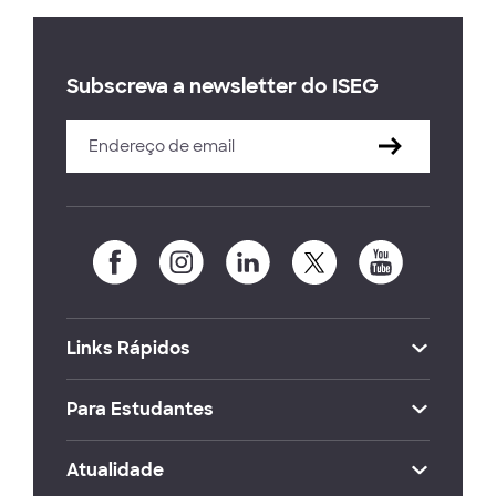
Subscreva a newsletter do ISEG
Links Rápidos
Para Estudantes
Atualidade