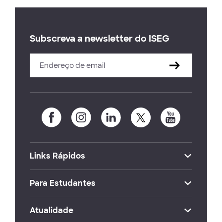
Subscreva a newsletter do ISEG
Links Rápidos
Para Estudantes
Atualidade