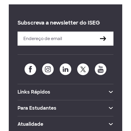
Subscreva a newsletter do ISEG
Links Rápidos
Para Estudantes
Atualidade