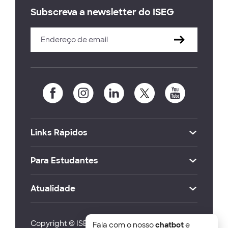
Subscreva a newsletter do ISEG
Links Rápidos
Para Estudantes
Atualidade
Copyright © ISEG Lisbon School of Economics
Fala com o nosso
chatbot
e