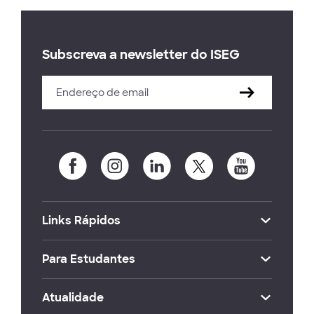
Subscreva a newsletter do ISEG
Links Rápidos
Para Estudantes
Atualidade