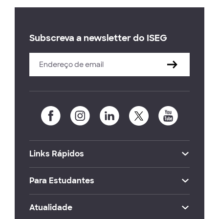
Subscreva a newsletter do ISEG
Links Rápidos
Para Estudantes
Atualidade