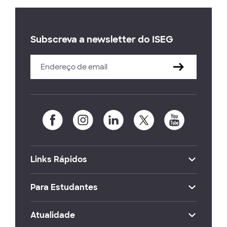
Subscreva a newsletter do ISEG
Links Rápidos
Para Estudantes
Atualidade