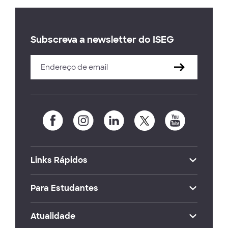
Subscreva a newsletter do ISEG
Links Rápidos
Para Estudantes
Atualidade