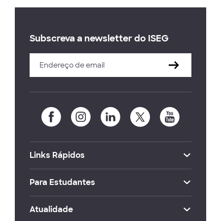
Subscreva a newsletter do ISEG
Links Rápidos
Para Estudantes
Atualidade