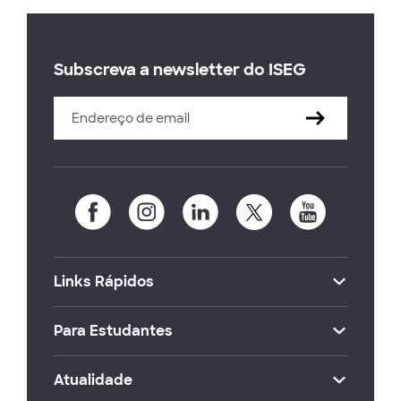
Subscreva a newsletter do ISEG
Links Rápidos
Para Estudantes
Atualidade