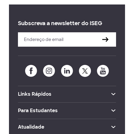
Subscreva a newsletter do ISEG
Links Rápidos
Para Estudantes
Atualidade