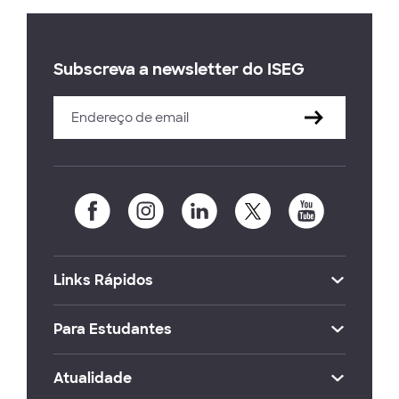
Subscreva a newsletter do ISEG
Links Rápidos
Para Estudantes
Atualidade