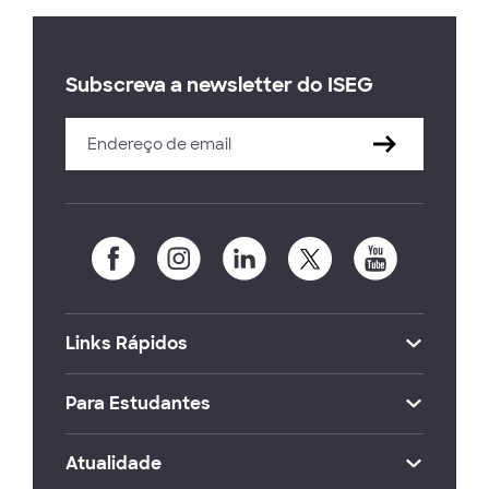
Subscreva a newsletter do ISEG
Links Rápidos
Para Estudantes
Atualidade