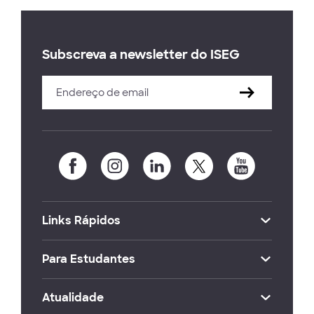
Subscreva a newsletter do ISEG
Links Rápidos
Para Estudantes
Atualidade