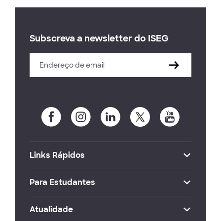
Subscreva a newsletter do ISEG
Links Rápidos
Para Estudantes
Atualidade