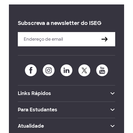
Subscreva a newsletter do ISEG
Links Rápidos
Para Estudantes
Atualidade