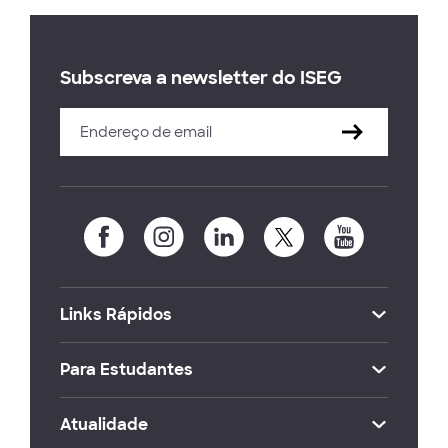
Subscreva a newsletter do ISEG
Links Rápidos
Para Estudantes
Atualidade