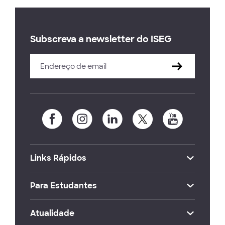
Subscreva a newsletter do ISEG
Links Rápidos
Para Estudantes
Atualidade