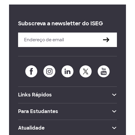
Subscreva a newsletter do ISEG
Links Rápidos
Para Estudantes
Atualidade