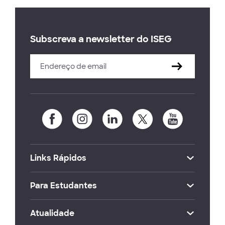
Subscreva a newsletter do ISEG
Links Rápidos
Para Estudantes
Atualidade