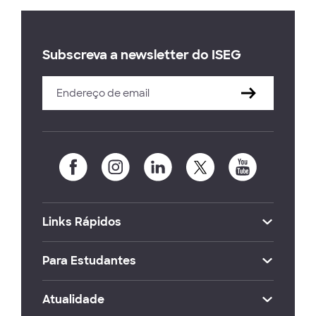
Subscreva a newsletter do ISEG
Links Rápidos
Para Estudantes
Atualidade