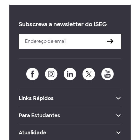
Subscreva a newsletter do ISEG
Links Rápidos
Para Estudantes
Atualidade