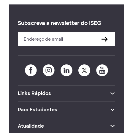
Subscreva a newsletter do ISEG
Links Rápidos
Para Estudantes
Atualidade