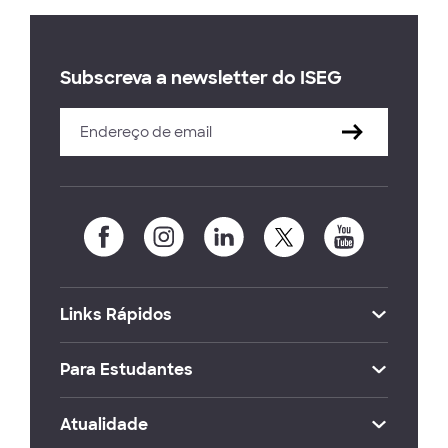
Subscreva a newsletter do ISEG
Links Rápidos
Para Estudantes
Atualidade