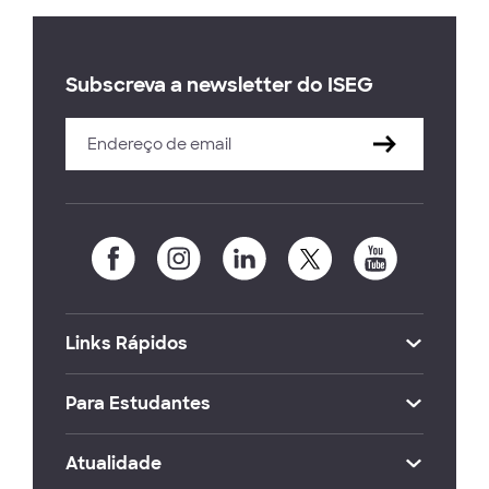
Subscreva a newsletter do ISEG
Links Rápidos
Para Estudantes
Atualidade