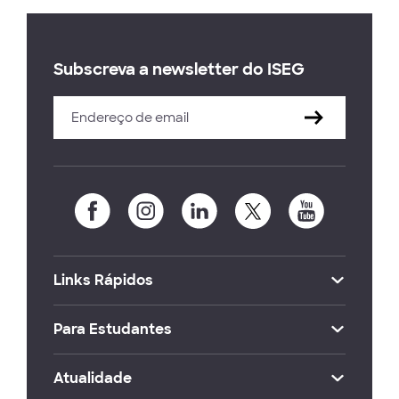
Subscreva a newsletter do ISEG
Links Rápidos
Para Estudantes
Atualidade