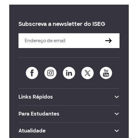
Subscreva a newsletter do ISEG
Links Rápidos
Para Estudantes
Atualidade