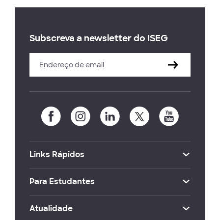
Subscreva a newsletter do ISEG
Links Rápidos
Para Estudantes
Atualidade