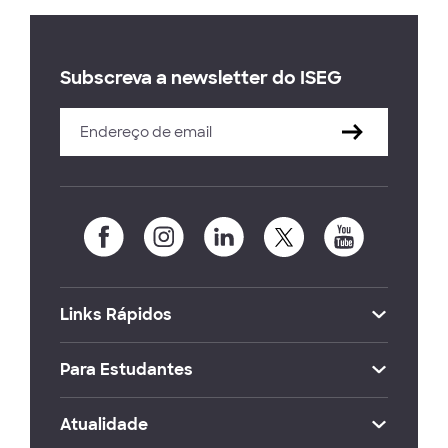
Subscreva a newsletter do ISEG
Links Rápidos
Para Estudantes
Atualidade