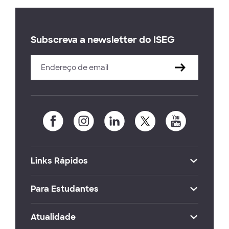
Subscreva a newsletter do ISEG
Links Rápidos
Para Estudantes
Atualidade