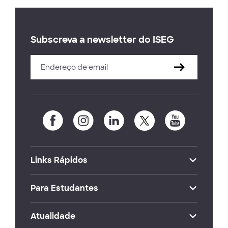
Subscreva a newsletter do ISEG
Links Rápidos
Para Estudantes
Atualidade