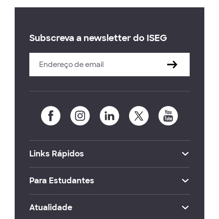
Subscreva a newsletter do ISEG
Links Rápidos
Para Estudantes
Atualidade