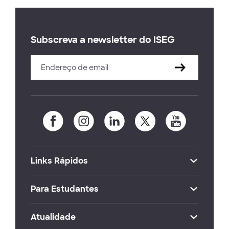
Subscreva a newsletter do ISEG
Links Rápidos
Para Estudantes
Atualidade