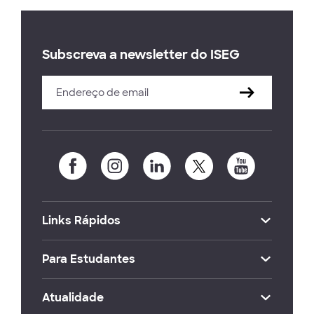
Subscreva a newsletter do ISEG
Links Rápidos
Para Estudantes
Atualidade