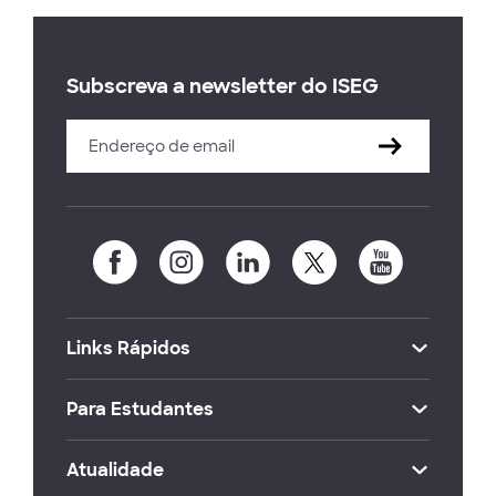
Subscreva a newsletter do ISEG
Links Rápidos
Para Estudantes
Atualidade