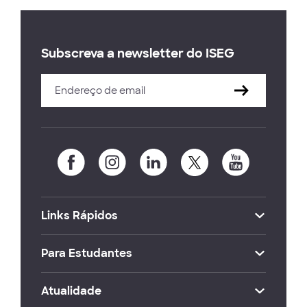
Subscreva a newsletter do ISEG
Links Rápidos
Para Estudantes
Atualidade