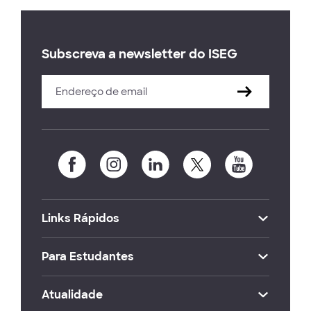
Subscreva a newsletter do ISEG
Links Rápidos
Para Estudantes
Atualidade