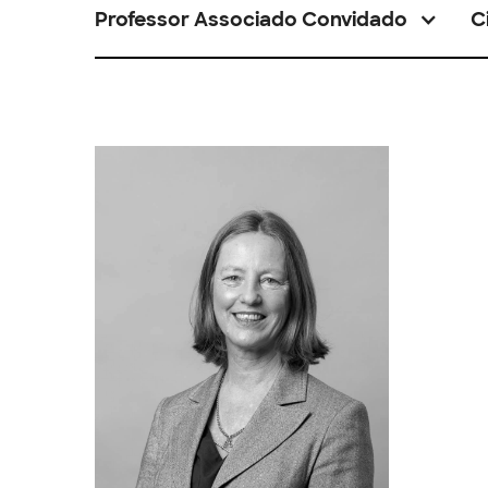
Professor Associado Convidado
C