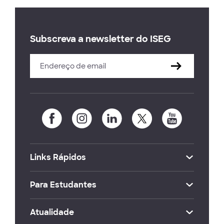
Subscreva a newsletter do ISEG
Links Rápidos
Para Estudantes
Atualidade