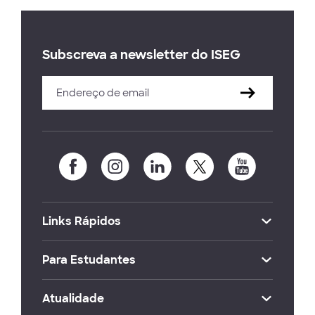
Subscreva a newsletter do ISEG
Links Rápidos
Para Estudantes
Atualidade